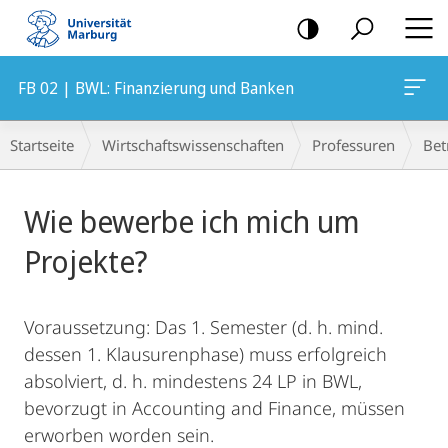
Mobile-
Navigation
FB 02 | BWL: Finanzierung und Banken
Breadcrumb-
Startseite
Wirtschaftswissenschaften
Professuren
Bet
Navigation
Hauptinhalt
Wie bewerbe ich mich um
Projekte?
Voraussetzung: Das 1. Semester (d. h. mind.
dessen 1. Klausurenphase) muss erfolgreich
absolviert, d. h. mindestens 24 LP in BWL,
bevorzugt in Accounting and Finance, müssen
erworben worden sein.