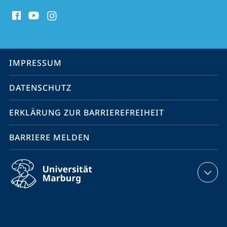
Social
Media
Kontakte
Service-
IMPRESSUM
Navigation
DATENSCHUTZ
ERKLÄRUNG ZUR BARRIEREFREIHEIT
BARRIERE MELDEN