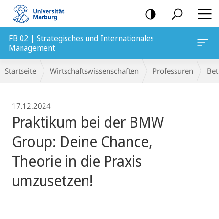
Mobile-
Navigation
FB 02 | Strategisches und Internationales
Management
Breadcrumb-
Startseite
Wirtschaftswissenschaften
Professuren
Bet
Navigation
17.12.2024
Praktikum bei der BMW
Group: Deine Chance,
Theorie in die Praxis
umzusetzen!