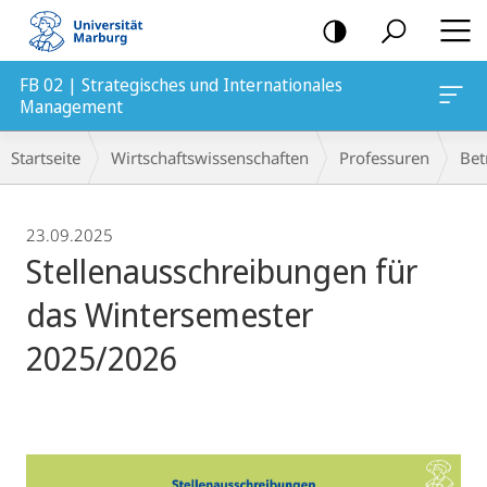
Mobile-
Navigation
FB 02 | Strategisches und Internationales
Management
Breadcrumb-
Startseite
Wirtschaftswissenschaften
Professuren
Bet
Navigation
23.09.2025
Stellenausschreibungen für
das Wintersemester
2025/2026