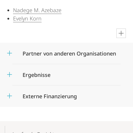
Nadege M. Azebaze
Evelyn Korn
en
Partner von anderen Organisationen
Ergebnisse
Externe Finanzierung
Mobile-
Content-