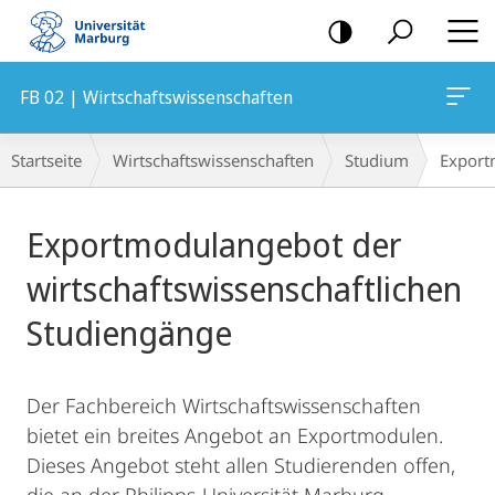
Mobile-
Navigation
FB 02 | Wirtschaftswissenschaften
Breadcrumb-
Startseite
Wirtschaftswissenschaften
Studium
Export
Navigation
Hauptinhalt
Exportmodulangebot der
wirtschaftswissenschaftlichen
Studiengänge
Der Fachbereich Wirtschaftswissenschaften
bietet ein breites Angebot an Exportmodulen.
Dieses Angebot steht allen Studierenden offen,