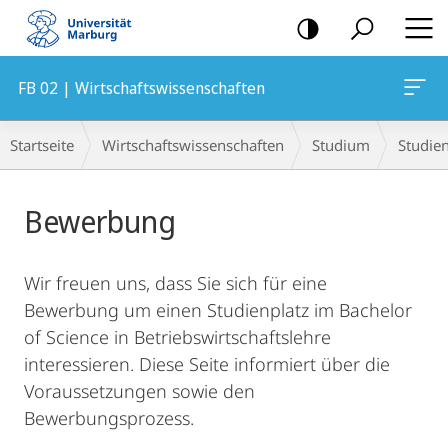
Mobile-
Navigation
FB 02 | Wirtschaftswissenschaften
Hauptinhalt
Breadcrumb-
Startseite
Wirtschaftswissenschaften
Studium
Studie
Navigation
Bewerbung
Wir freuen uns, dass Sie sich für eine
Bewerbung um einen Studienplatz im Bachelor
of Science in Betriebswirtschaftslehre
interessieren. Diese Seite informiert über die
Voraussetzungen sowie den
Bewerbungsprozess.