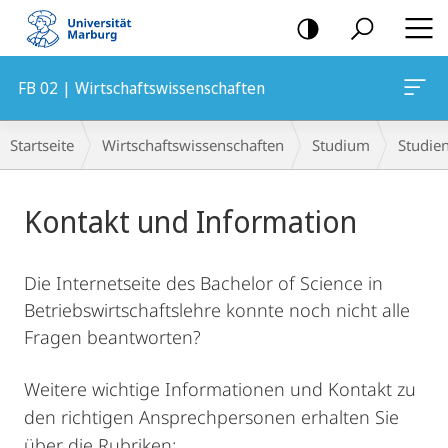
Mobile-
Navigation
FB 02 | Wirtschaftswissenschaften
Hauptinhalt
Breadcrumb-
Startseite
Wirtschaftswissenschaften
Studium
Studie
Navigation
Kontakt und Information
Die Internetseite des Bachelor of Science in
Betriebswirtschaftslehre konnte noch nicht alle
Fragen beantworten?
Weitere wichtige Informationen und Kontakt zu
den richtigen Ansprechpersonen erhalten Sie
über die Rubriken: