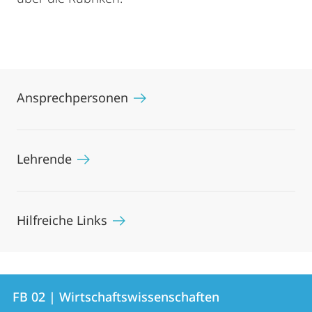
Ansprechpersonen
Lehrende
Hilfreiche Links
Kontakt
Kontaktinformationen
FB 02 | Wirtschaftswissenschaften
FB