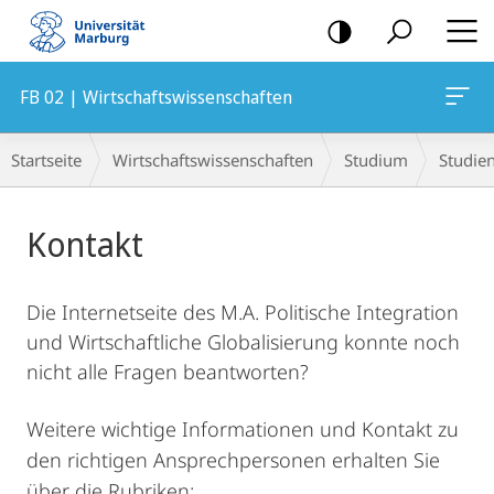
Mobile-
Navigation
FB 02 | Wirtschaftswissenschaften
Hauptinhalt
Breadcrumb-
Startseite
Wirtschaftswissenschaften
Studium
Studie
Navigation
Kontakt
Die Internetseite des M.A. Politische Integration
und Wirtschaftliche Globalisierung konnte noch
nicht alle Fragen beantworten?
Weitere wichtige Informationen und Kontakt zu
den richtigen Ansprechpersonen erhalten Sie
über die Rubriken: