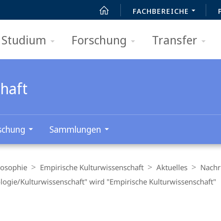
FACHBEREICHE
Studium
Forschung
Transfer
chaft
schung
Sammlungen
losophie
Empirische Kulturwissenschaft
Aktuelles
Nachr
logie/Kulturwissenschaft" wird "Empirische Kulturwissenschaft"