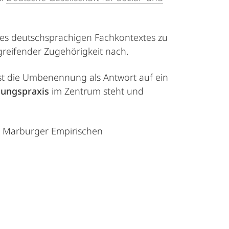
 des deutschsprachigen Fachkontextes zu
greifender Zugehörigkeit nach.
ist die Umbenennung als Antwort auf ein
hungspraxis
im Zentrum steht und
r Marburger Empirischen