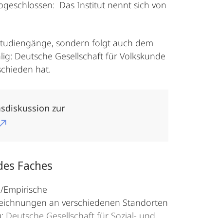
bgeschlossen: Das Institut nennt sich von
 Studiengänge, sondern folgt auch dem
ig: Deutsche Gesellschaft für Volkskunde
chieden hat.
sdiskussion zur
 des Faches
e/Empirische
ezeichnungen an verschiedenen Standorten
u:
Deutsche Gesellschaft für Sozial- und