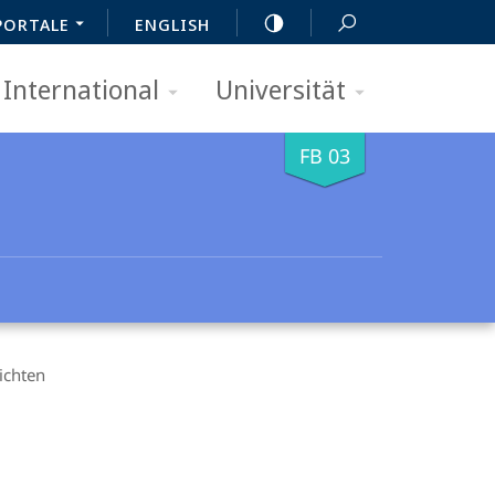
PORTALE
ENGLISH
International
Universität
FB 03
ichten