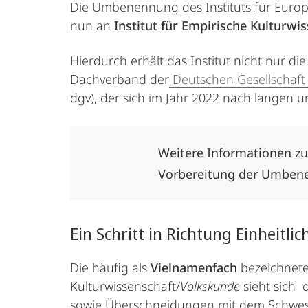
Die Umbenennung des Instituts für Europäi
nun an
Institut für Empirische Kulturwis
Hierdurch erhält das Institut nicht nur 
Dachverband der
Deutschen Gesellschaft 
dgv), der sich im Jahr 2022 nach langen
Weitere Informationen z
Vorbereitung der Umben
Ein Schritt in Richtung Einheitl
Die häufig als
Vielnamenfach
bezeichnete
Kulturwissenschaft/
Volkskunde
sieht sich
sowie Überschneidungen mit dem Schweste