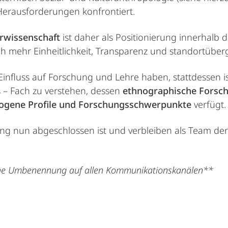
Herausforderungen konfrontiert.
rwissenschaft
ist daher als Positionierung innerhalb
 mehr Einheitlichkeit, Transparenz und standortüber
influss auf Forschung und Lehre haben, stattdessen 
 – Fach zu verstehen, dessen
ethnographische Forsc
ogene Profile und Forschungsschwerpunkte
verfügt.
ng nun abgeschlossen ist und verbleiben als Team de
che Umbenennung auf allen Kommunikationskanälen**