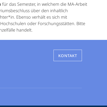
n
für das Semester, in welchem die MA-Arbeit
riumsbeschluss über den inhaltlich
ter*in. Ebenso verhält es sich mit
Hochschulen oder Forschungsstätten. Bitte
zelfälle handelt.
KONTAKT