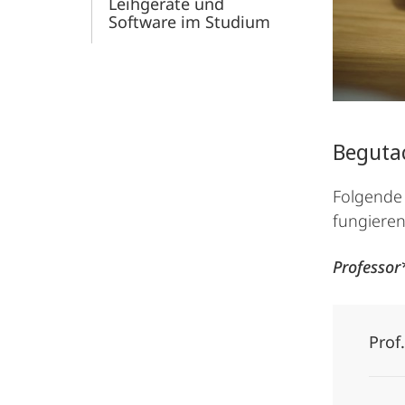
Leihgeräte und
Software im Studium
Beguta
Folgende
fungieren
Professor
Prof