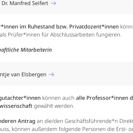
. Dr. Manfred Seifert
r*innen im Ruhestand bzw. Privatdozent*innen
könne
 als Prüfer*innen für Abschlussarbeiten fungieren.
aftliche Mitarbeiterin
Antje van Elsbergen
gutachter*innen
können auch
alle Professor*innen d
swissenschaft
gewählt werden.
nderen Antrag
an die/den Geschäftsführende*n Direkt
uss, können außerdem folgende Personen die Erst- 