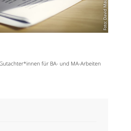
Foto: David Maurer
 Gutachter*innen für BA- und MA-Arbeiten