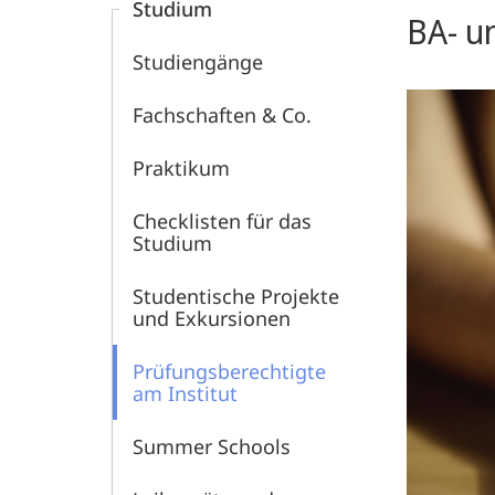
Studium
BA- u
Studiengänge
Fachschaften & Co.
Praktikum
Checklisten für das
Studium
Studentische Projekte
und Exkursionen
Prüfungs­berechtigte
am Institut
Summer Schools