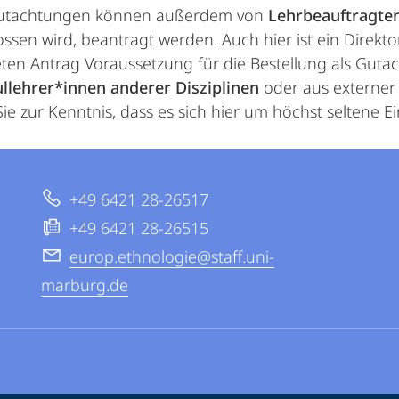
utachtungen können außerdem von
Lehrbeauftragte
ssen wird, beantragt werden. Auch hier ist ein Direkto
en Antrag Voraussetzung für die Bestellung als Gutach
llehrer*innen anderer Disziplinen
oder aus externer 
e zur Kenntnis, dass es sich hier um höchst seltene Ein
+49 6421 28-26517
+49 6421 28-26515
europ.ethnologie@staff.uni-
marburg.de