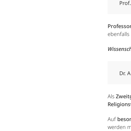
Prof
Professo
ebenfalls
Wissensch
Dr. 
Als
Zweit
Religion
Auf
beso
werden m