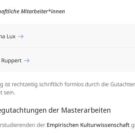
aftliche Mitarbeiter*innen
ana Lux
x Ruppert
g ist rechtzeitig schriftlich formlos durch die Gutachte
 sein.
egutachtungen der Masterarbeiten
rstudierenden der
Empirischen Kulturwissenschaft
gi