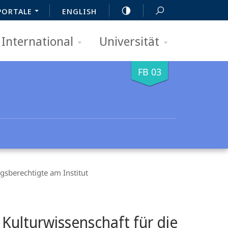
PORTALE
ENGLISH
International
Universität
FB 03
gs­berechtigte am Institut
Kulturwissenschaft für die