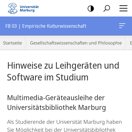
Mobile-
Navigation
FB 03 | Empirische Kulturwissenschaft
Breadcrumb-
Startseite
Gesellschaftswissenschaften und Philosophie
Navigation
Hauptinhalt
Hinweise zu Leihgeräten und
Software im Studium
Multimedia-Geräteausleihe der
Universitätsbibliothek Marburg
Als Studierende der Universität Marburg haben
Sie Möglichkeit bei der Universitätsbibliothek