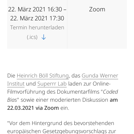
22. März 2021 16:30 –
Zoom
22. März 2021 17:30
Termin herunterladen
(.ics)
Die
Heinrich Böll Stiftung
, das
Gunda Werner
Institut
und
Superrr Lab
laden zur Online-
Filmvorführung des Dokumentarfilms "
Coded
Bias
" sowie einer moderierten Diskussion
am
22.03.2021 via Zoom
ein.
"Vor dem Hintergrund des bevorstehenden
europäischen Gesetzgebungsvorschlags zur