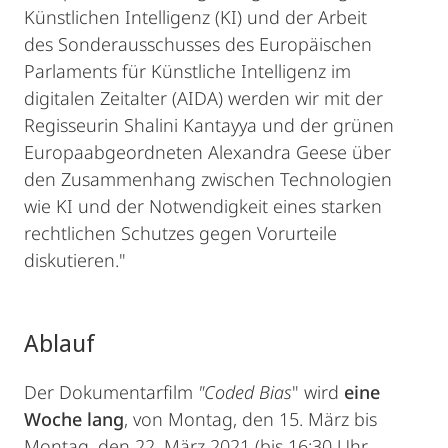
Künstlichen Intelligenz (KI) und der Arbeit
des Sonderausschusses des Europäischen
Parlaments für Künstliche Intelligenz im
digitalen Zeitalter (AIDA) werden wir mit der
Regisseurin Shalini Kantayya und der grünen
Europaabgeordneten Alexandra Geese über
den Zusammenhang zwischen Technologien
wie KI und der Notwendigkeit eines starken
rechtlichen Schutzes gegen Vorurteile
diskutieren."
Ablauf
Der Dokumentarfilm
"Coded Bias
" wird
eine
Woche lang
, von Montag, den 15. März bis
Montag, den 22. März 2021 (bis 16:30 Uhr