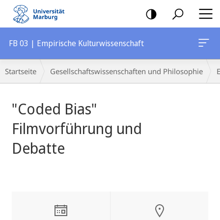
Mobile-
Navigation
FB 03 | Empirische Kulturwissenschaft
Breadcrumb-
Startseite
Gesellschaftswissenschaften und Philosophie
Navigation
Hauptinhalt
"Coded Bias"
Filmvorführung und
Debatte