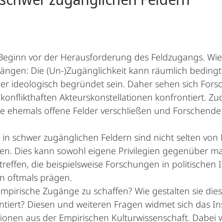
eginn vor der Herausforderung des Feldzugangs. Wie ,of
ngen: Die (Un-)Zugänglichkeit kann räumlich bedingt s
r ideologisch begründet sein. Daher sehen sich Fors
 konflikthaften Akteurskonstellationen konfrontiert
 ehemals offene Felder verschließen und Forschende
n schwer zugänglichen Feldern sind nicht selten von
en. Dies kann sowohl eigene Privilegien gegenüber ma
effen, die beispielsweise Forschungen in politischen I
n oftmals prägen.
mpirische Zugänge zu schaffen? Wie gestalten sie die
tiert? Diesen und weiteren Fragen widmet sich das In
onen aus der Empirischen Kulturwissenschaft. Dabei w