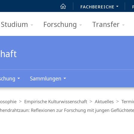
FACHBEREICHE
Studium
Forschung
Transfer
chaft
schung
Sammlungen
losophie
Empirische Kulturwissenschaft
Aktuelles
Termi
hendrahtzaun: Reflexionen zur Forschung mit jungen Geflüchtet