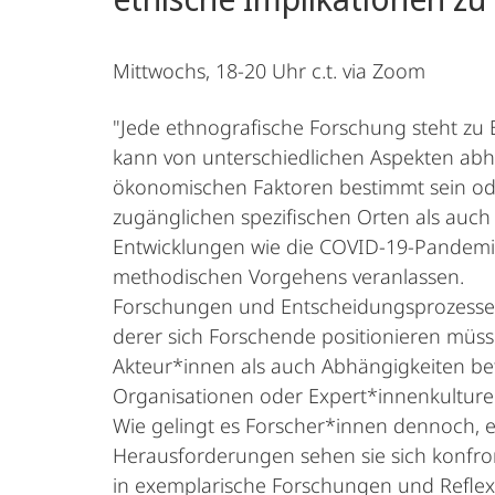
Mittwochs, 18-20 Uhr c.t. via Zoom
"Jede ethnografische Forschung steht zu B
kann von unterschiedlichen Aspekten abhä
ökonomischen Faktoren bestimmt sein ode
zugänglichen spezifischen Orten als auch
Entwicklungen wie die COVID-19-Pandemie
methodischen Vorgehens veranlassen.
Forschungen und Entscheidungsprozesse i
derer sich Forschende positionieren müss
Akteur*innen als auch Abhängigkeiten betr
Organisationen oder Expert*innenkulture
Wie gelingt es Forscher*innen dennoch, e
Herausforderungen sehen sie sich konfron
in exemplarische Forschungen und Reflexi