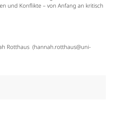
en und Konflikte – von Anfang an kritisch
nah Rotthaus (hannah.rotthaus@uni-