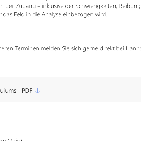
n der Zugang – inklusive der Schwierigkeiten, Reibung
 das Feld in die Analyse einbezogen wird."
reren Terminen melden Sie sich gerne direkt bei Han
oquiums - PDF
 am Main)