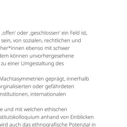
fen‘ oder ,geschlossen‘ ein Feld ist,
ein, von sozialen, rechtlichen und
cher*innen ebenso mit schwer
. Zudem können unvorhergesehene
 zu einer Umgestaltung des
 Machtasymmetrien geprägt, innerhalb
rginalisierten oder gefährdeten
nstitutionen, internationalen
se und mit welchen ethischen
stitutskolloquium anhand von Einblicken
ird auch das ethnografische Potenzial in