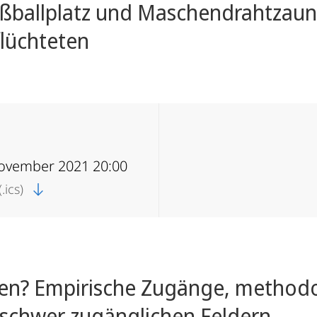
ßballplatz und Maschendrahtzaun:
lüchteten
November 2021 20:00
.ics)
ren? Empirische Zugänge, method
 schwer zugänglichen Feldern