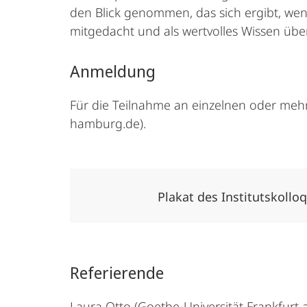
den Blick genommen, das sich ergibt, wen
mitgedacht und als wertvolles Wissen über
Anmeldung
Für die Teilnahme an einzelnen oder meh
hamburg.de).
Plakat des Institutskoll
Referierende
Laura Otto (Goethe-Universität Frankfurt