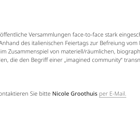
fentliche Versammlungen face-to-face stark eingesch
 Anhand des italienischen Feiertags zur Befreiung vo
e im Zusammenspiel von materiell/räumlichen, biogra
nden, die den Begriff einer „imagined community“ transn
ntaktieren Sie bitte
Nicole Groothuis
per E-Mail.