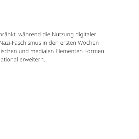
ränkt, während die Nutzung digitaler
m Nazi-Faschismus in den ersten Wochen
phischen und medialen Elementen Formen
ational erweitern.