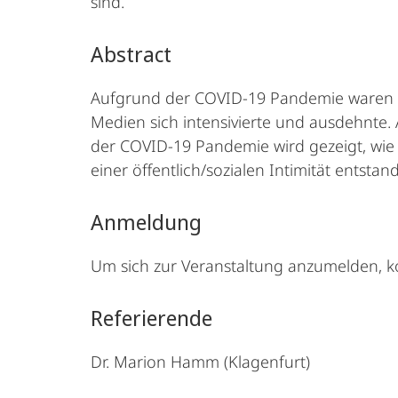
sind.
Abstract
Aufgrund der COVID-19 Pandemie waren öf
Medien sich intensivierte und ausdehnte.
der COVID-19 Pandemie wird gezeigt, wi
einer öffentlich/sozialen Intimität entsta
Anmeldung
Um sich zur Veranstaltung anzumelden, ko
Referierende
Dr. Marion Hamm (Klagenfurt)