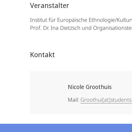
Veranstalter
Institut für Europäische Ethnologie/Kultu
Prof. Dr. Ina Dietzsch und Organisationst
Kontakt
Nicole Groothuis
Mail:
Groothui[at]student
Kontakt