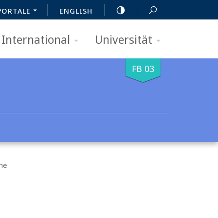
PORTALE
ENGLISH
International
Universität
FB 03
ne