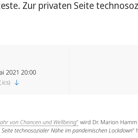
este. Zur privaten Seite technoso
ai 2021 20:00
.ics)
 Jahr von Chancen und Wellbeing
"
wird Dr. Marion Hamm
ten Seite technosozialer Nähe im pandemischen Lockdown
" 