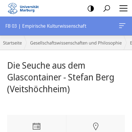
Mobile-
Navigation
FB 03 | Empirische Kulturwissenschaft
Breadcrumb-
Startseite
Gesellschaftswissenschaften und Philosophie
Navigation
Hauptinhalt
Die Seuche aus dem
Glascontainer - Stefan Berg
(Veitshöchheim)