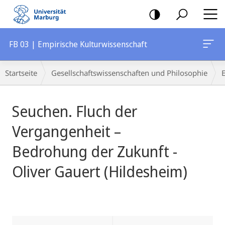
Mobile-
Navigation
FB 03 | Empirische Kulturwissenschaft
Breadcrumb-
Startseite
Gesellschaftswissenschaften und Philosophie
Navigation
Hauptinhalt
Seuchen. Fluch der
Vergangenheit –
Bedrohung der Zukunft -
Oliver Gauert (Hildesheim)