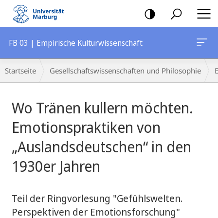
Mobile-
Navigation
FB 03 | Empirische Kulturwissenschaft
Breadcrumb-
Startseite
Gesellschaftswissenschaften und Philosophie
Navigation
Hauptinhalt
Wo Tränen kullern möchten.
Emotionspraktiken von
„Auslandsdeutschen“ in den
1930er Jahren
Teil der Ringvorlesung "Gefühlswelten.
Perspektiven der Emotionsforschung"