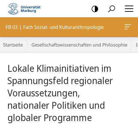
Mobile-
Navigation
FB 03 | Fach Sozial- und Kulturanthropologie
Breadcrumb-
Startseite
Gesellschaftswissenschaften und Philosophie
I
Navigation
Hauptinhalt
Lokale Klimainitiativen im
Spannungsfeld regionaler
Voraussetzungen,
nationaler Politiken und
globaler Programme