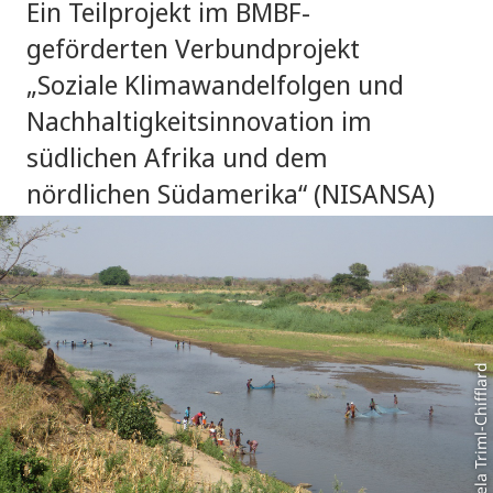
Ein Teilprojekt im BMBF-
geförderten Verbundprojekt
„Soziale Klimawandelfolgen und
Nachhaltigkeitsinnovation im
südlichen Afrika und dem
nördlichen Südamerika“ (NISANSA)
Foto: Daniela Triml-Chifflard