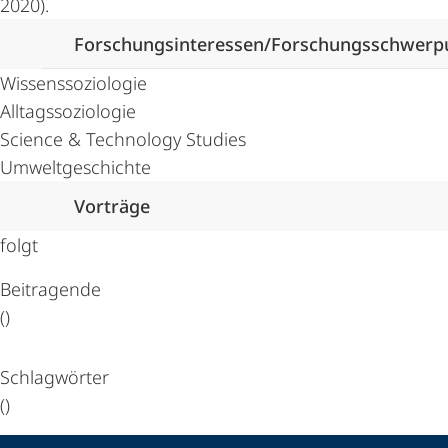
2020).
Forschungsinteressen/Forschungsschwerp
Wissenssoziologie
Alltagssoziologie
Science & Technology Studies
Umweltgeschichte
Vorträge
folgt
Beitragende
()
Schlagwörter
()