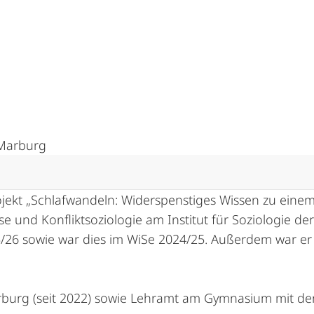
 Marburg
rojekt „Schlafwandeln: Widerspenstiges Wissen zu eine
 und Konfliktsoziologie am Institut für Soziologie der
5/26 sowie war dies im WiSe 2024/25. Außerdem war er 
rburg (seit 2022) sowie Lehramt am Gymnasium mit den 