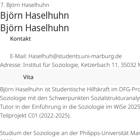
Björn Haselhuhn
Hauptinhalt
Björn Haselhuhn
Björn Haselhuhn
Kontakt
E‑Mail: Haselhuh@students.uni-marburg.de
Adresse: Institut für Soziologie, Ketzerbach 11, 35032
Vita
Björn Haselhuhn ist Studentische Hilfskraft im DFG-P
Soziologie mit den Schwerpunkten Sozialstrukturanalyse
Tutor in der Einführung in die Soziologie im WiSe 202
Teilprojekt C01 (2022-2025).
Studium der Soziologie an der Philipps-Universität Ma