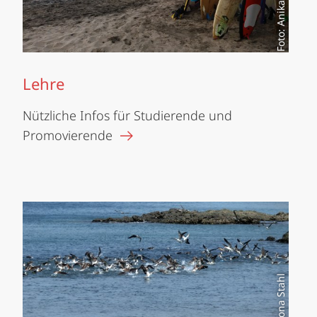
Foto: Anika Oettler
Lehre
Nützliche Infos für Studierende und
Promovierende
Foto: Ilona Stahl