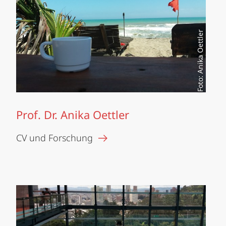
Foto: Anika Oettler
Prof. Dr. Anika Oettler
CV und Forschung