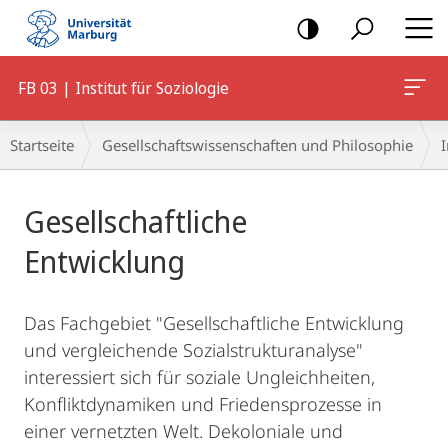
Mobile-
Navigation
FB 03 | Institut für Soziologie
Hauptinhalt
Breadcrumb-
Startseite
Gesellschaftswissenschaften und Philosophie
I
Navigation
Gesellschaftliche
Entwicklung
Das Fachgebiet "Gesellschaftliche Entwicklung
und vergleichende Sozialstrukturanalyse"
interessiert sich für soziale Ungleichheiten,
Konfliktdynamiken und Friedensprozesse in
einer vernetzten Welt. Dekoloniale und