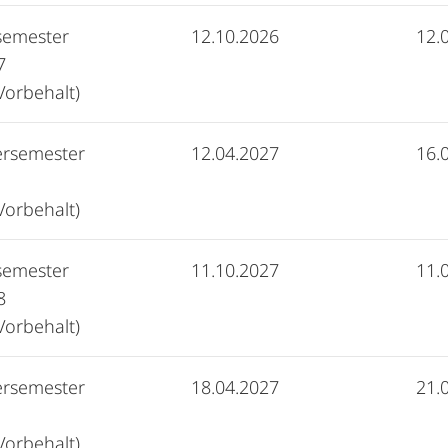
semester
12.10.2026
12.
7
Vorbehalt)
rsemester
12.04.2027
16.
Vorbehalt)
semester
11.10.2027
11.
8
Vorbehalt)
rsemester
18.04.2027
21.
Vorbehalt)