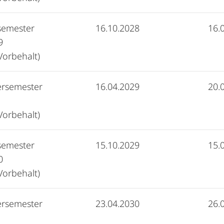
semester
16.10.2028
16.
9
Vorbehalt)
rsemester
16.04.2029
20.
Vorbehalt)
semester
15.10.2029
15.
0
Vorbehalt)
rsemester
23.04.2030
26.