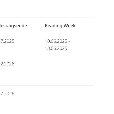
lesungsende
Reading Week
07.2025
10.06.2025 -
13.06.2025
02.2026
07.2026