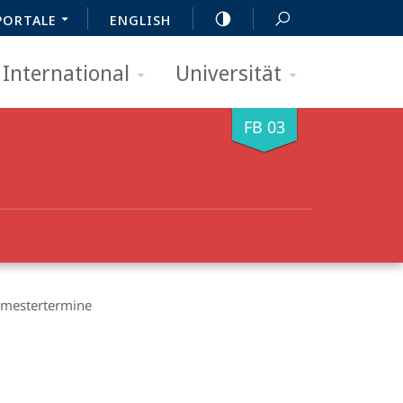
PORTALE
ENGLISH
International
Universität
FB 03
mestertermine