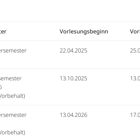
ter
Vorlesungsbeginn
Vor
rsemester
22.04.2025
25.
semester
13.10.2025
13.
6
Vorbehalt)
rsemester
13.04.2026
17.
Vorbehalt)