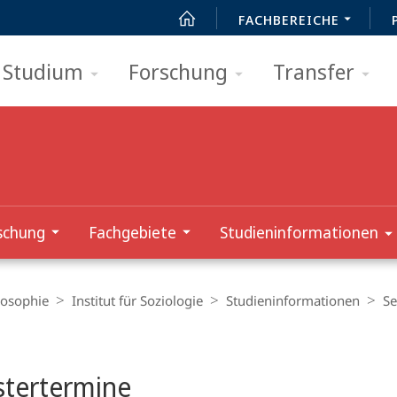
FACHBEREICHE
Studium
Forschung
Transfer
schung
Fachgebiete
Studieninformationen
losophie
Institut für Soziologie
Studieninformationen
Se
t
tertermine