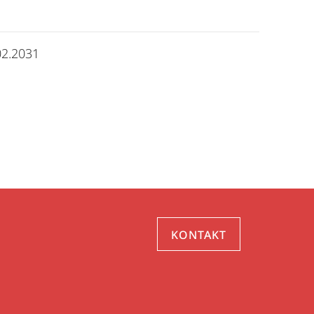
02.2031
KONTAKT