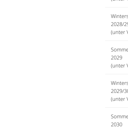
Winter
2028/2
(unter 
Somme
2029
(unter 
Winter
2029/3
(unter 
Somme
2030