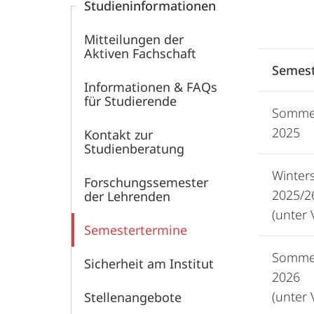
Studieninformationen
Mitteilungen der
Aktiven Fachschaft
Semes
Informationen & FAQs
für Studierende
Somme
2025
Kontakt zur
Studienberatung
Winter
Forschungssemester
2025/2
der Lehrenden
(unter 
Semestertermine
Somme
Sicherheit am Institut
2026
(unter 
Stellenangebote