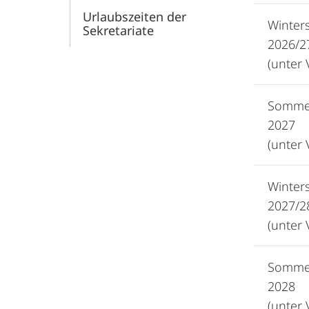
Urlaubszeiten der
Winter
Sekretariate
2026/2
(unter 
Somme
2027
(unter 
Winter
2027/2
(unter 
Somme
2028
(unter 