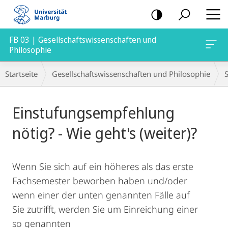
Mobile-
Navigation
FB 03 | Gesellschaftswissenschaften und
Philosophie
Breadcrumb-
Startseite
Gesellschaftswissenschaften und Philosophie
Navigation
Hauptinhalt
Einstufungsempfehlung
nötig? - Wie geht's (weiter)?
Wenn Sie sich auf ein höheres als das erste
Fachsemester beworben haben
und/oder
wenn einer der unten genannten Fälle auf
Sie zutrifft, werden Sie um Einreichung einer
so genannten