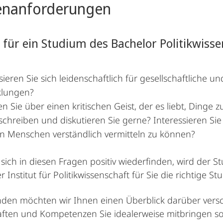
en­anforderungen
 für ein Studium des Bachelor Politikwisse
sieren Sie sich leidenschaftlich für gesellschaftlich
klungen?
n Sie über einen kritischen Geist, der es liebt, Dinge 
schreiben und diskutieren Sie gerne? Interessieren Si
n Menschen verständlich vermitteln zu können?
sich in diesen Fragen positiv wiederfinden, wird der 
Institut für Politikwissenschaft für Sie die richtige St
den möchten wir Ihnen einen Überblick darüber versc
ften und Kompetenzen Sie idealerweise mitbringen so