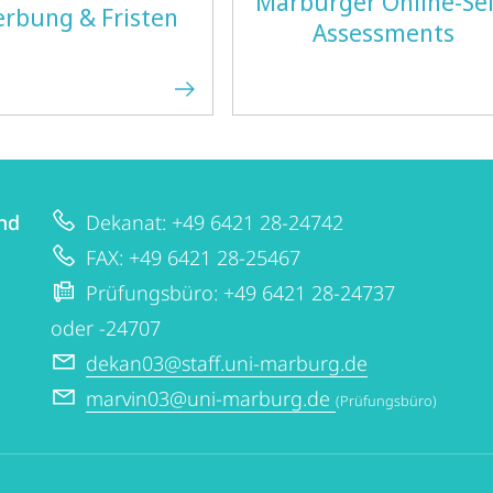
Marburger Online-Sel
rbung & Fristen
Assessments
und
Dekanat: +49 6421 28-24742
FAX: +49 6421 28-25467
Prüfungsbüro: +49 6421 28-24737
oder -24707
dekan03@staff.uni-marburg.de
marvin03@uni-marburg.de
(Prüfungsbüro)