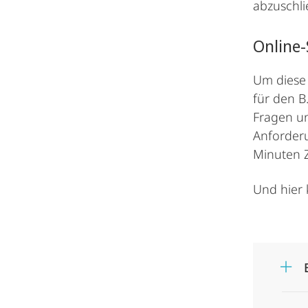
abzuschl
Online-
Um diese 
für den B
Fragen un
Anforderu
Minuten Z
Und hier 