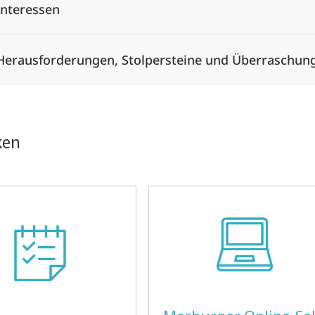
Interessen
Herausforderungen, Stolpersteine und Überraschun
ken