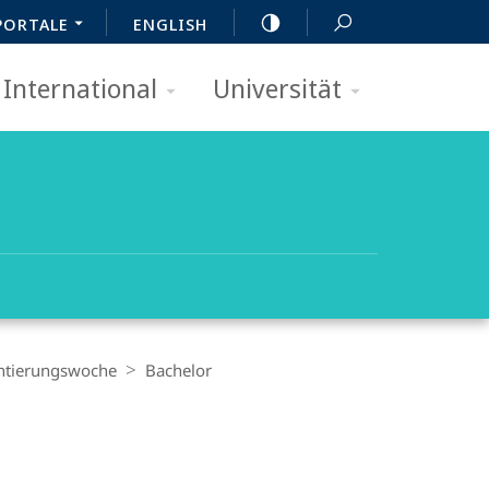
PORTALE
ENGLISH
International
Universität
ntierungswoche
Bachelor