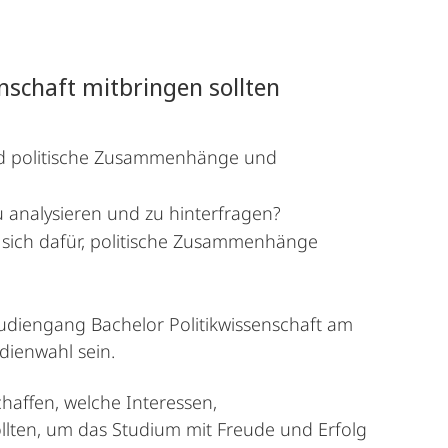
nschaft mitbringen sollten
e und politische Zusammenhänge und
zu analysieren und zu hinterfragen?
e sich dafür, politische Zusammenhänge
Studiengang Bachelor Politikwissenschaft am
udienwahl sein.
haffen, welche Interessen,
llten, um das Studium mit Freude und Erfolg