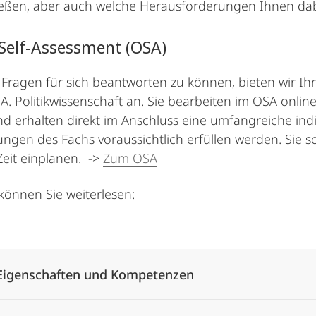
ießen, aber auch welche Herausforderungen Ihnen da
Self-Assessment (OSA)
Fragen für sich beantworten zu können, bieten wir Ihn
.A. Politikwissenschaft an. Sie bearbeiten im OSA on
d erhalten direkt im Anschluss eine umfangreiche indi
ngen des Fachs voraussichtlich erfüllen werden. Sie so
eit einplanen. ->
Zum OSA
können Sie weiterlesen:
Alle Elemente ausklappen
Eigenschaften und Kompetenzen