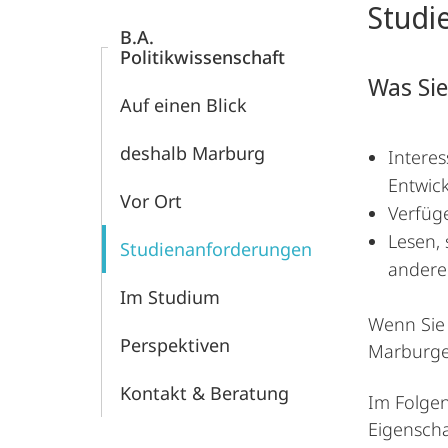
Studi
B.A.
Politikwissenschaft
Was Sie
Auf einen Blick
deshalb Marburg
Interes
Entwic
Vor Ort
Verfüge
Lesen, 
Studien­anforderungen
andere
Im Studium
Wenn Sie 
Perspektiven
Marburger 
Kontakt & Beratung
Im Folgen
Eigenscha