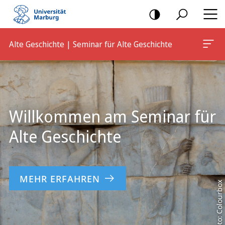
Mobile-
Navigation
Alte Geschichte | Seminar für Alte Geschichte
Hauptinhalt
Willkommen am Seminar für
Alte Geschichte
MEHR ERFAHREN
Foto: Colourbox