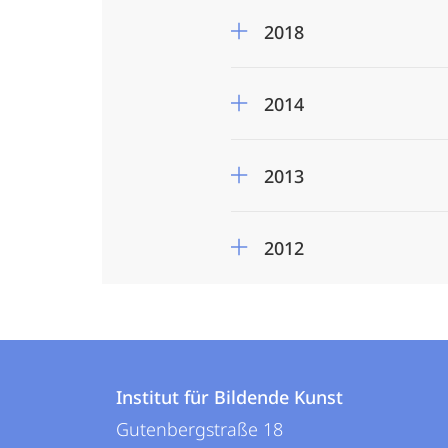
2018
2014
2013
2012
Kontakt
Kontaktinformationen
und
Institut für Bildende Kunst
Institut
Gutenbergstraße 18
Informationen
für