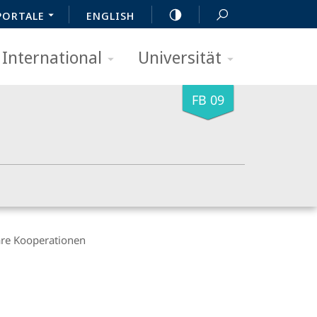
PORTALE
ENGLISH
International
Universität
FB 09
äre Kooperationen