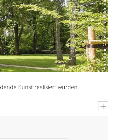
Aufnahme © Institut für Bildende Kunst
ldende Kunst realisiert wurden