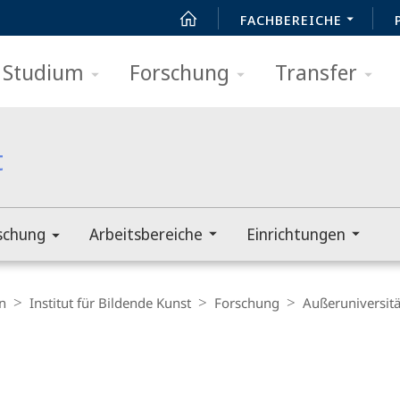
FACHBEREICHE
Studium
Forschung
Transfer
t
schung
Arbeitsbereiche
Einrichtungen
n
Institut für Bildende Kunst
Forschung
Außeruniversit