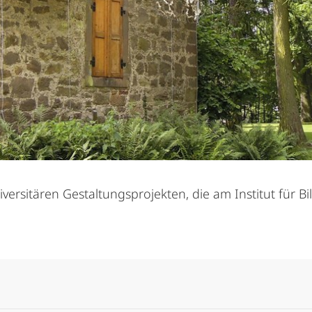
versitären Gestaltungsprojekten, die am Institut für Bi
Alle Elemente ausklappen