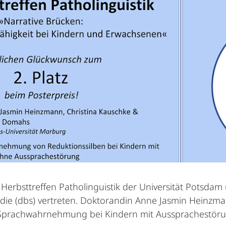
Herbsttreffen Patholinguistik der Universität Potsda
e (dbs) vertreten. Doktorandin Anne Jasmin Heinzmann
 Sprachwahrnehmung bei Kindern mit Aussprachestöru