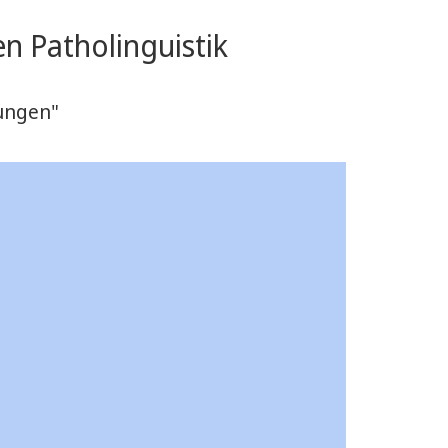
n Patholinguistik
ungen"