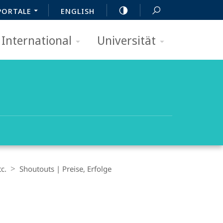
PORTALE
ENGLISH
International
Universität
c.
Shoutouts | Preise, Erfolge