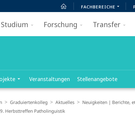
FACHBEREICHE
Studium
Forschung
Transfer
ojekte
Veranstaltungen
Stellenangebote
n
Graduiertenkolleg
Aktuelles
Neuigkeiten | Berichte, et
. Herbsttreffen Patholinguistik