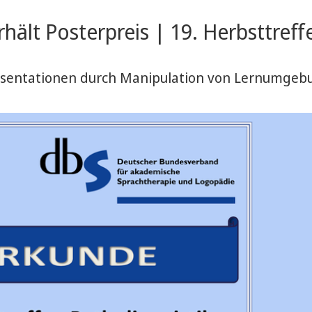
ält Posterpreis | 19. Herbsttreffe
räsentationen durch Manipulation von Lernumgeb