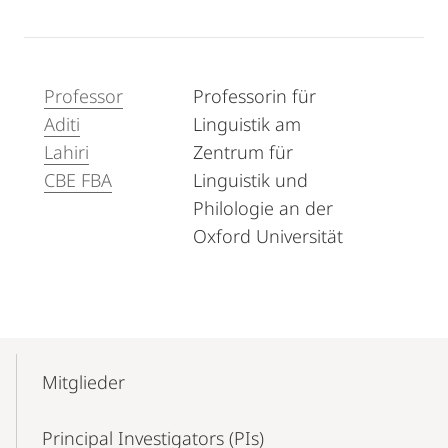
Professor
Professorin für
Aditi
Linguistik am
Lahiri
Zentrum für
CBE FBA
Linguistik und
Philologie an der
Oxford Universität
Mobile-
Content-
Mitglieder
Navigation
Principal Investigators (PIs)