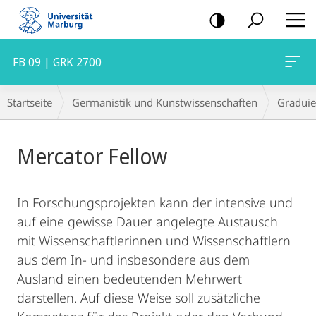
Mobile-
Navigation
FB 09 | GRK 2700
Breadcrumb-
Startseite
Germanistik und Kunstwissenschaften
Graduie
Navigation
Hauptinhalt
Mercator Fellow
In Forschungsprojekten kann der intensive und
auf eine gewisse Dauer angelegte Austausch
mit Wissenschaftlerinnen und Wissenschaftlern
aus dem In- und insbesondere aus dem
Ausland einen bedeutenden Mehrwert
darstellen. Auf diese Weise soll zusätzliche