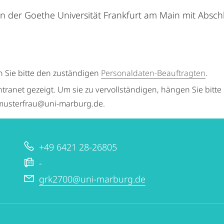
 an der Goethe Universität Frankfurt am Main mit Abschl
n Sie bitte den zuständigen
Personaldaten-Beauftragten
.
ntranet gezeigt. Um sie zu vervollständigen, hängen Sie bitte
a.musterfrau@uni-marburg.de.
+49 6421 28-26805
-
grk2700@uni-marburg.de