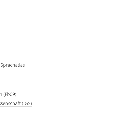
Sprachatlas
n (Fb09)
ssenschaft (IGS)