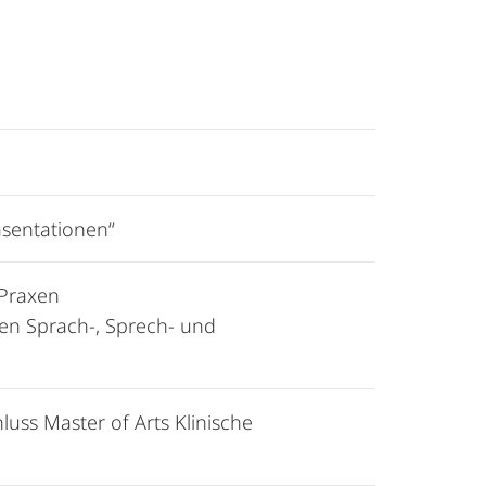
äsentationen“
 Praxen
en Sprach-, Sprech- und
luss Master of Arts Klinische