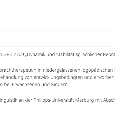
 GRK 2700 „Dynamik und Stabilität sprachlicher Repr
rachtherapeutin in niedergelassenen logopädischen
: Behandlung von entwicklungsbedingten und erworben
n bei Erwachsenen und Kindern
Linguistik an der Philipps-Universität Marburg mit Absch