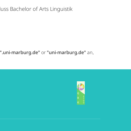
uss Bachelor of Arts Linguistik
".uni-marburg.de"
or
"uni-marburg.de"
an,