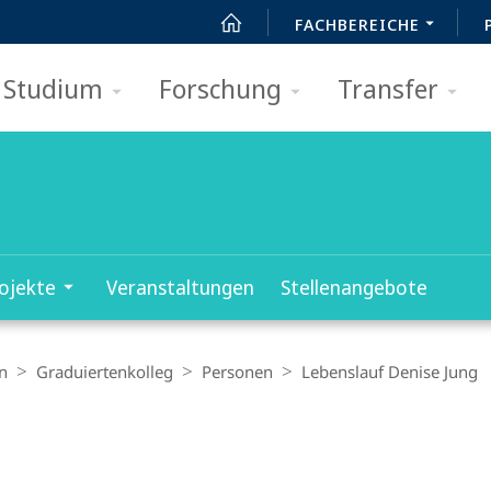
FACHBEREICHE
Studium
Forschung
Transfer
ojekte
Veranstaltungen
Stellenangebote
n
Graduiertenkolleg
Personen
Lebenslauf Denise Jung