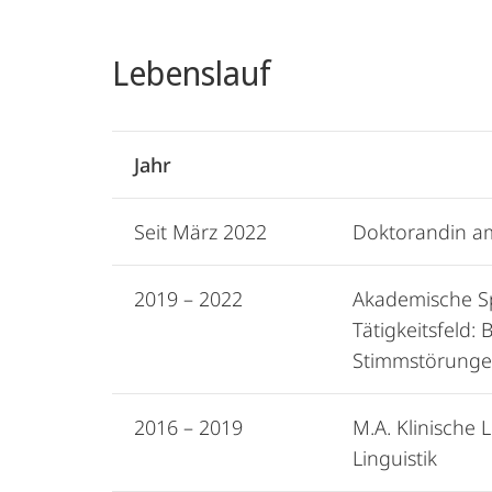
Lebenslauf
Jahr
Seit März 2022
Doktorandin am
2019 – 2022
Akademische Sp
Tätigkeitsfeld
Stimmstörunge
2016 – 2019
M.A. Klinische 
Linguistik