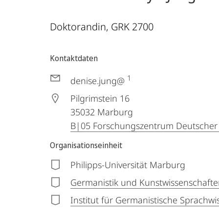
Doktorandin, GRK 2700
Kontaktdaten
1
denise.jung@
Pilgrimstein 16
35032
Marburg
B|05 Forschungszentrum Deutscher 
Organisationseinheit
Philipps-Universität Marburg
Germanistik und Kunstwissenschafte
Institut für Germanistische Sprachwi