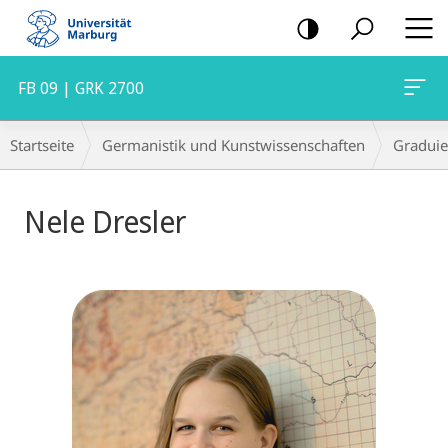
Mobile-
Navigation
FB 09 | GRK 2700
Breadcrumb-
Startseite
Germanistik und Kunstwissenschaften
Graduie
Navigation
Nele Dresler