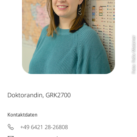
Foto: Felix Matzner
Doktorandin, GRK2700
Kontaktdaten
+49 6421 28-26808