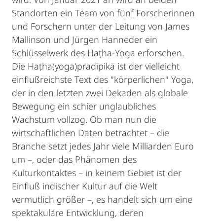
Standorten ein Team von fünf Forscherinnen
und Forschern unter der Leitung von James
Mallinson und Jürgen Hanneder ein
Schlüsselwerk des Haṭha-Yoga erforschen.
Die Haṭha(yoga)pradīpikā ist der vielleicht
einflußreichste Text des "körperlichen" Yoga,
der in den letzten zwei Dekaden als globale
Bewegung ein schier unglaubliches
Wachstum vollzog. Ob man nun die
wirtschaftlichen Daten betrachtet – die
Branche setzt jedes Jahr viele Milliarden Euro
um –, oder das Phänomen des
Kulturkontaktes – in keinem Gebiet ist der
Einfluß indischer Kultur auf die Welt
vermutlich größer –, es handelt sich um eine
spektakuläre Entwicklung, deren