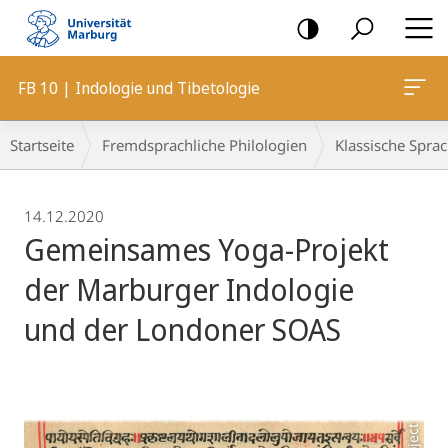
Mobile-
Navigation
FB 10 | Indologie und Tibetologie
Breadcrumb-
Startseite
Fremdsprachliche Philologien
Klassische Spra
Navigation
14.12.2020
Gemeinsames Yoga-Projekt
der Marburger Indologie
und der Londoner SOAS