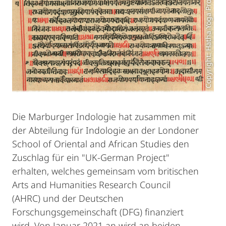
Copyright: Hatha Yoga Project
Die Marburger Indologie hat zusammen mit
der Abteilung für Indologie an der Londoner
School of Oriental and African Studies den
Zuschlag für ein "UK-German Project"
erhalten, welches gemeinsam vom britischen
Arts and Humanities Research Council
(AHRC) und der Deutschen
Forschungsgemeinschaft (DFG) finanziert
wird. Von Januar 2021 an wird an beiden