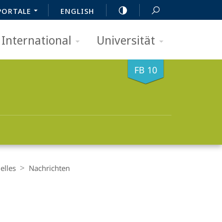
PORTALE
ENGLISH
International
Universität
FB 10
elles
Nachrichten