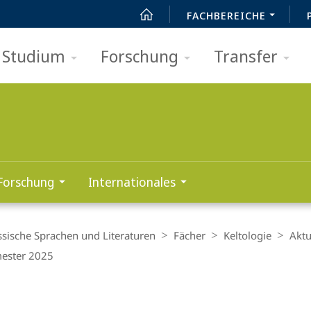
FACHBEREICHE
Studium
Forschung
Transfer
Forschung
Internationales
ssische Sprachen und Literaturen
Fächer
Keltologie
Aktu
ester 2025