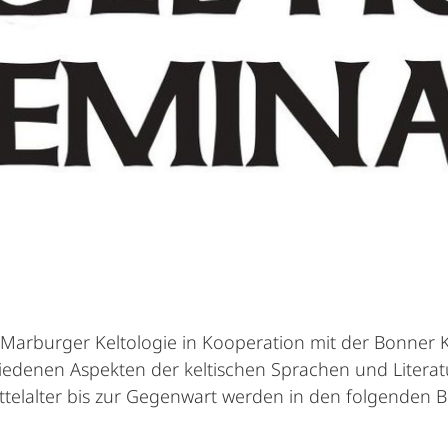
arburger Keltologie in Kooperation mit der Bonner Ke
iedenen Aspekten der keltischen Sprachen und Literat
telalter bis zur Gegenwart werden in den folgenden Be