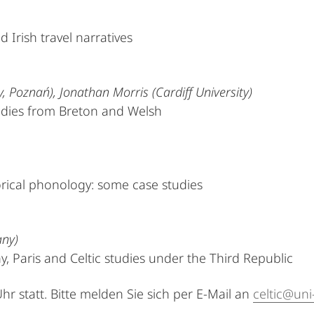
d Irish travel narratives
 Poznań), Jonathan Morris (Cardiff University)
tudies from Breton and Welsh
torical phonology: some case studies
any)
ny, Paris and Celtic studies under the Third Republic
r statt. Bitte melden Sie sich per E-Mail an
celtic@un