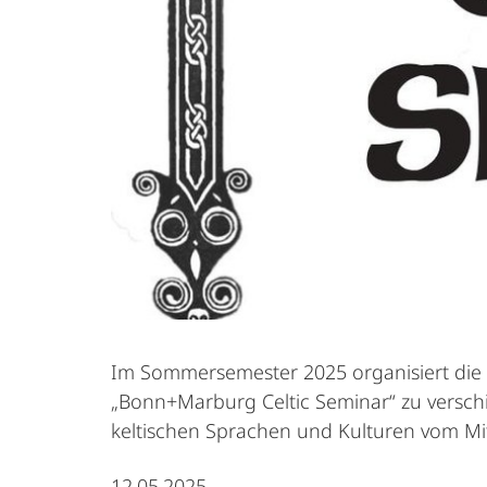
Im Sommersemester 2025 organisiert die M
„Bonn+Marburg Celtic Seminar“ zu versch
keltischen Sprachen und Kulturen vom Mit
12.05.2025