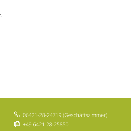
.
06421-28-24719 (Geschäftszimmer)
+49 6421 28-25850