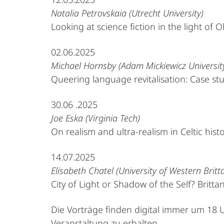
Natalia Petrovskaia (Utrecht University)
Looking at science fiction in the light of Ol
02.06.2025
Michael Hornsby (Adam Mickiewicz University,
Queering language revitalisation: Case s
30.06 .2025
Joe Eska (Virginia Tech)
On realism and ultra-realism in Celtic his
14.07.2025
Elisabeth Chatel (University of Western Britt
City of Light or Shadow of the Self? Britta
Die Vorträge finden digital immer um 18 Uh
Veranstaltung zu erhalten.