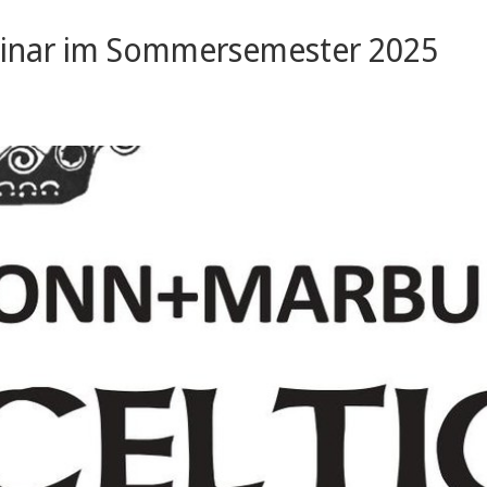
inar im Sommersemester 2025