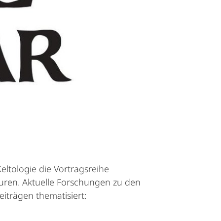
ltologie die Vortragsreihe
uren. Aktuelle Forschungen zu den
iträgen thematisiert: