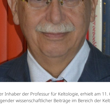
er Inhaber der Professur für Keltologie, erhielt am 11
ender wissenschaftlicher Beiträge im Bereich der Kelt