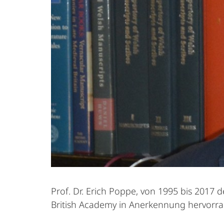
Prof. Dr. Erich Poppe, von 1995 bis 2017 d
British Academy in Anerkennung hervorrag