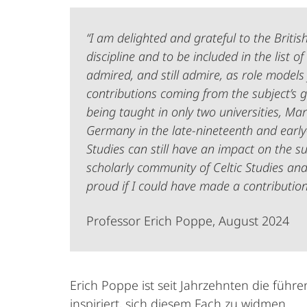
“I am delighted and grateful to the Briti
discipline and to be included in the lis
admired, and still admire, as role models 
contributions coming from the subject’s g
being taught in only two universities, M
Germany in the late-nineteenth and early-t
Studies can still have an impact on the su
scholarly community of Celtic Studies and 
proud if I could have made a contribution 
Professor Erich Poppe, August 2024
Erich Poppe ist seit Jahrzehnten die führ
inspiriert, sich diesem Fach zu widmen.