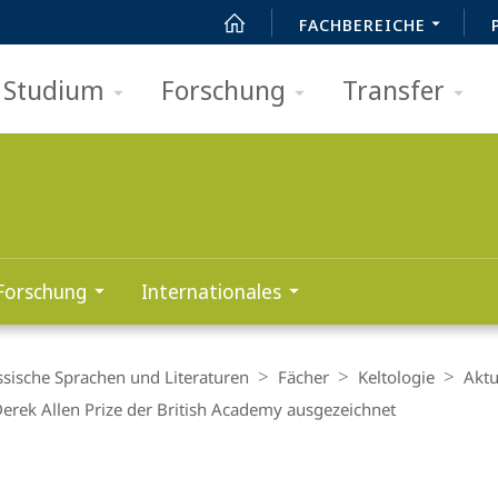
FACHBEREICHE
Studium
Forschung
Transfer
Forschung
Internationales
ssische Sprachen und Literaturen
Fächer
Keltologie
Aktu
Derek Allen Prize der British Academy ausgezeichnet