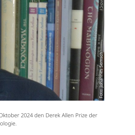
Foto: Johannes Semsch
. Oktober 2024 den Derek Allen Prize der
ologie.