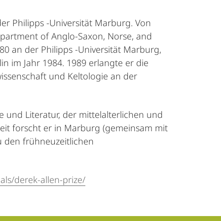
er Philipps -Universität Marburg. Von
Department of Anglo-Saxon, Norse, and
980 an der Philipps -Universität Marburg,
lin im Jahr 1984. 1989 erlangte er die
issenschaft und Keltologie an der
 und Literatur, der mittelalterlichen und
zeit forscht er in Marburg (gemeinsam mit
u den frühneuzeitlichen
ls/derek-allen-prize/