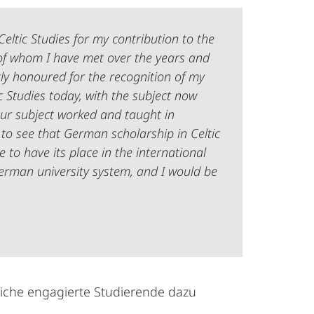
eltic Studies for my contribution to the
y of whom I have met over the years and
atly honoured for the recognition of my
 Studies today, with the subject now
our subject worked and taught in
g to see that German scholarship in Celtic
 to have its place in the international
 German university system, and I would be
reiche engagierte Studierende dazu