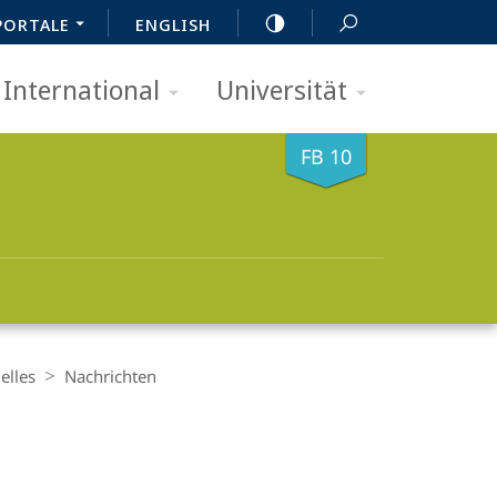
PORTALE
ENGLISH
International
Universität
FB 10
elles
Nachrichten