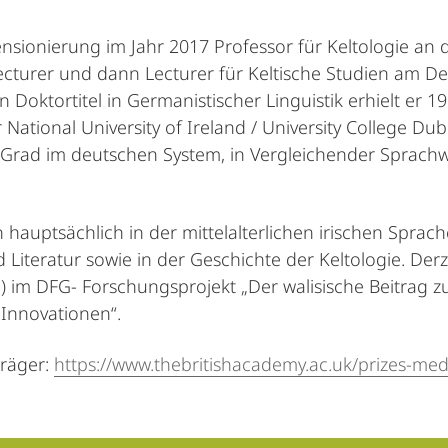
nsionierung im Jahr 2017 Professor für Keltologie an d
Lecturer und dann Lecturer für Keltische Studien am 
n Doktortitel in Germanistischer Linguistik erhielt er 1
National University of Ireland / University College Dub
Grad im deutschen System, in Vergleichender Sprachw
 hauptsächlich in der mittelalterlichen irischen Sprache
 Literatur sowie in der Geschichte der Keltologie. Der
n) im DFG- Forschungsprojekt „Der walisische Beitrag z
Innovationen“.
träger:
https://www.thebritishacademy.ac.uk/prizes-meda