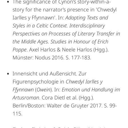
The significance of Cynon’s story-within-a-
story for the narrator’s presence in 'Chwedyl
Iarlles y Ffynnawn'. In:
Adapting Texts and
Styles in a Celtic Context. Interdisciplinary
Perspectives on Processes of Literary Transfer in
the Middle Ages. Studies in Honour of Erich
Poppe
. Axel Harlos & Neele Harlos (Hgg.).
Münster: Nodus 2016. S. 177-183.
Innensicht und Außensicht. Zur
Figurenpsychologie in
Chwedyl Iarlles y
Ffynnawn
(
Owein
). In:
Emotion und Handlung im
Artusroman
. Cora Dietl et al. (Hgg.).
Berlin/Boston: Walter de Gruyter 2017. S. 99-
115.