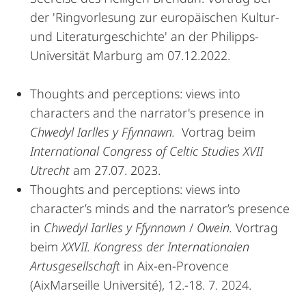
der 'Ringvorlesung zur europäischen Kultur-
und Literaturgeschichte' an der Philipps-
Universität Marburg am 07.12.2022.
Thoughts and perceptions: views into
characters and the narrator's presence in
Chwedyl Iarlles y Ffynnawn.
Vortrag beim
International Congress of Celtic Studies XVII
Utrecht
am 27.07. 2023.
Thoughts and perceptions: views into
character’s minds and the narrator’s presence
in
Chwedyl Iarlles y Ffynnawn
/
Owein.
Vortrag
beim
XXVII. Kongress der Internationalen
Artusgesellschaft
in Aix-en-Provence
(AixMarseille Université), 12.-18. 7. 2024.