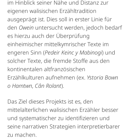
im Hinblick seiner Nähe und Distanz zur
eigenen walisischen Erzähltradition
ausgeprägt ist. Dies soll in erster Linie für
den
Owein
untersucht werden, jedoch bedarf
es hierzu auch der Überprüfung
einheimischer mittelkymrischer Texte im
engeren Sinn (
Pedeir Keinc y Mabinogi
) und
solcher Texte, die fremde Stoffe aus den
kontinentalen altfranzösischen
Erzählkulturen aufnehmen (ex.
Ystoria Bown
o Hamtwn
,
Cân Rolant
).
Das Ziel dieses Projekts ist es, den
mittelalterlichen walisischen Erzähler besser
und systematischer zu identifizieren und
seine narrativen Strategien interpretierbarer
zu machen.