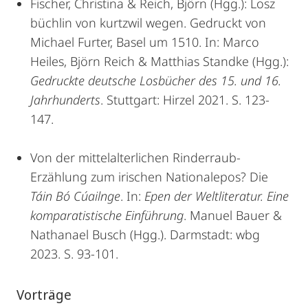
Fischer, Christina & Reich, Björn (Hgg.): Losz
büchlin von kurtzwil wegen. Gedruckt von
Michael Furter, Basel um 1510. In: Marco
Heiles, Björn Reich & Matthias Standke (Hgg.):
Gedruckte deutsche Losbücher des 15. und 16.
Jahrhunderts
. Stuttgart: Hirzel 2021. S. 123-
147.
Von der mittelalterlichen Rinderraub-
Erzählung zum irischen Nationalepos? Die
Táin Bó Cúailnge
. In:
Epen der Weltliteratur. Eine
komparatistische Einführung
. Manuel Bauer &
Nathanael Busch (Hgg.). Darmstadt: wbg
2023. S. 93-101.
Vorträge