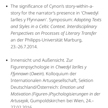
The significance of Cynon’s story-within-a-
story for the narrator’s presence in 'Chwedyl
Iarlles y Ffynnawn'. Symposium:
Adapting Texts
and Styles in a Celtic Context. Interdisciplinary
Perspectives on Processes of Literary Transfer
an der Philipps-Universität Marburg,
23.-26.7.2014.
Innensicht und Außensicht. Zur
Figurenpsychologie in
Chwedyl Iarlles y
Ffynnawn
(
Owein
). Kolloquium der
Internationalen Artusgesellschaft, Sektion
Deutschland/Österreich:
Emotion und
Motivation (Figuren-)Psychologisierungen in der
Artusepik
, Gumpoldskirchen bei Wien, 24.–
27.02.2016.