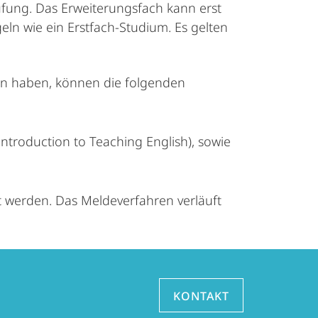
üfung. Das Erweiterungsfach kann erst
n wie ein Erstfach-Studium. Es gelten
en haben, können die folgenden
troduction to Teaching English), sowie
 werden. Das Meldeverfahren verläuft
KONTAKT