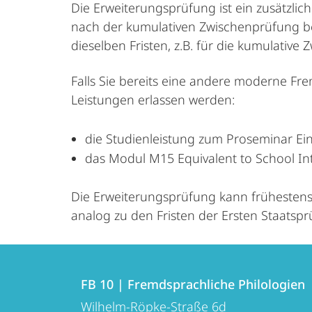
Die Erweiterungsprüfung ist ein zusätzli
nach der kumulativen Zwischenprüfung be
dieselben Fristen, z.B. für die kumulativ
Falls Sie bereits eine andere moderne F
Leistungen erlassen werden:
die Studienleistung zum Proseminar Ei
das Modul M15 Equivalent to School In
Die Erweiterungsprüfung kann frühestens
analog zu den Fristen der Ersten Staatspr
Kontakt
Kontaktinformationen
und
FB 10 | Fremdsprachliche Philologien
FB
Wilhelm-Röpke-Straße 6d