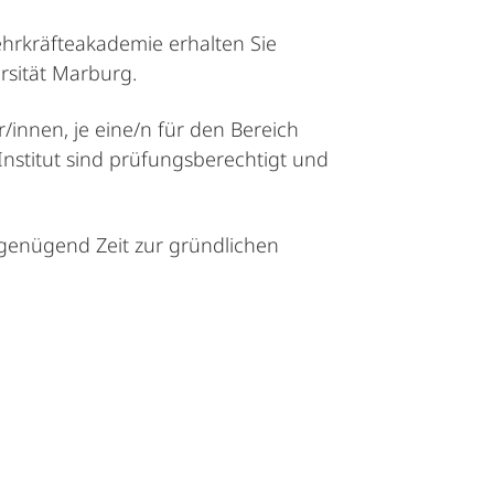
ehrkräfteakademie erhalten Sie
rsität Marburg.
r/innen, je eine/n für den Bereich
Institut sind prüfungsberechtigt und
genügend Zeit zur gründlichen