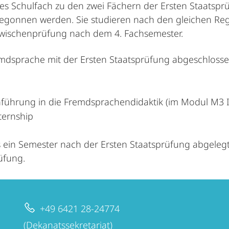
ches Schulfach zu den zwei Fächern der Ersten Staatspr
gonnen werden. Sie studieren nach den gleichen Regel
e Zwischenprüfung nach dem 4. Fachsemester.
remdsprache mit der Ersten Staatsprüfung abgeschloss
nführung in die Fremdsprachendidaktik (im Modul M3 In
ternship
 ein Semester nach der Ersten Staatsprüfung abgelegt
üfung.
+49 6421 28-24774
(Dekanatssekretariat)