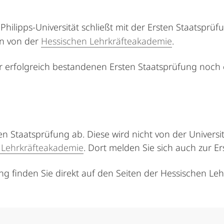
Philipps-Universität schließt mit der Ersten Staatsprüf
rn von der
Hessischen Lehrkräfteakademie
.
r erfolgreich bestandenen Ersten Staatsprüfung noch
ten Staatsprüfung ab. Diese wird nicht von der Unive
 Lehrkräfteakademie
. Dort melden Sie sich auch zur E
ng finden Sie direkt auf den Seiten der Hessischen Le