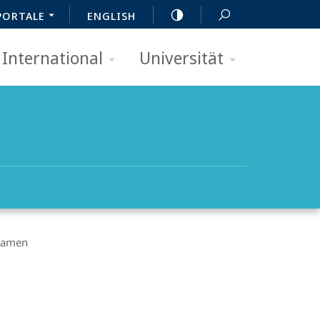
PORTALE
ENGLISH
International
Universität
xamen