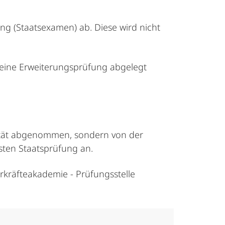
ung (Staatsexamen) ab. Diese wird nicht
 eine Erweiterungsprüfung abgelegt
rsität abgenommen, sondern von der
rsten Staatsprüfung an.
hrkräfteakademie - Prüfungsstelle