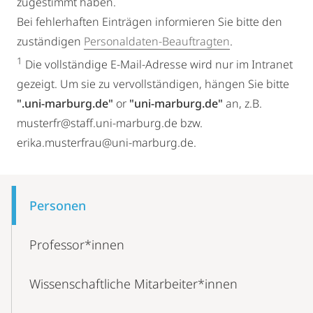
zugestimmt haben.
Bei fehlerhaften Einträgen informieren Sie bitte den
zuständigen
Personaldaten-Beauftragten
.
1
Die vollständige E-Mail-Adresse wird nur im Intranet
gezeigt. Um sie zu vervollständigen, hängen Sie bitte
".uni-marburg.de"
or
"uni-marburg.de"
an, z.B.
musterfr@staff.uni-marburg.de bzw.
erika.musterfrau@uni-marburg.de.
Mobile-
Content-
Personen
Navigation
Professor*innen
Wissenschaftliche Mitarbeiter*innen