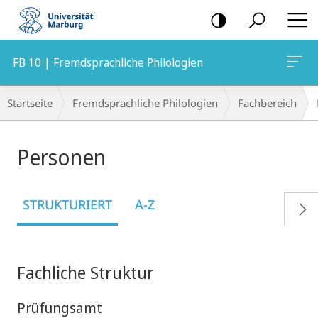
Mobile-
Navigation
FB 10 | Fremdsprachliche Philologien
Breadcrumb-
Startseite
Fremdsprachliche Philologien
Fachbereich
Navigation
Personen
STRUKTURIERT
A-Z
Fachliche Struktur
Prüfungsamt