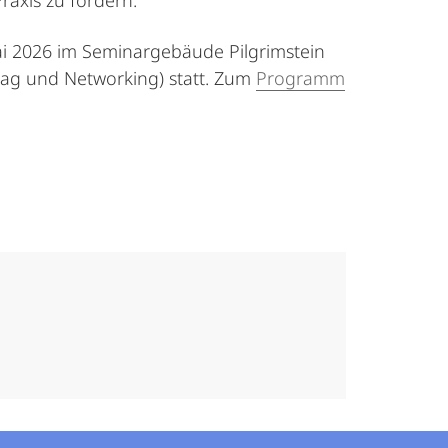
axis zu fördern.
ai 2026 im Seminargebäude Pilgrimstein
trag und Networking) statt. Zum
Programm