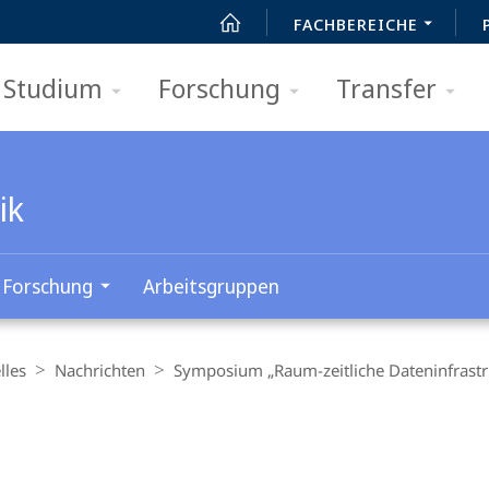
FACHBEREICHE
Studium
Forschung
Transfer
ik
Forschung
Arbeitsgruppen
lles
Nachrichten
Symposium „Raum-zeitliche Dateninfrastr