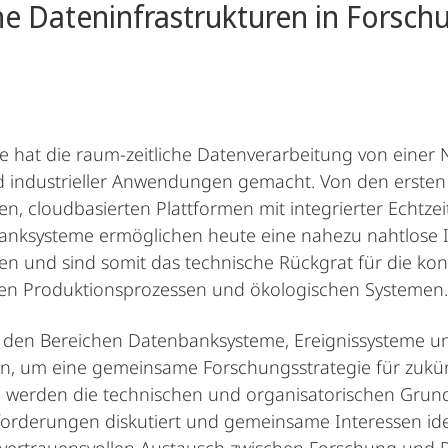
e Dateninfrastrukturen in Forsch
nte hat die raum-zeitliche Datenverarbeitung von eine
d industrieller Anwendungen gemacht. Von den ersten
en, cloudbasierten Plattformen mit integrierter Echtzei
ksysteme ermöglichen heute eine nahezu nahtlose Int
n und sind somit das technische Rückgrat für die ko
hen Produktionsprozessen und ökologischen Systemen.
den Bereichen Datenbanksysteme, Ereignissysteme und
 um eine gemeinsame Forschungsstrategie für zukünft
 werden die technischen und organisatorischen Grundl
derungen diskutiert und gemeinsame Interessen identi