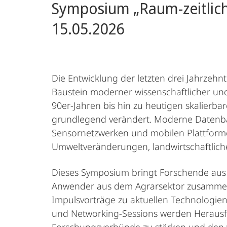
Symposium „Raum-zeitlich
15.05.2026
Die Entwicklung der letzten drei Jahrzeh
Baustein moderner wissenschaftlicher un
90er-Jahren bis hin zu heutigen skalierbar
grundlegend verändert. Moderne Datenban
Sensornetzwerken und mobilen Plattforme
Umweltveränderungen, landwirtschaftlic
Dieses Symposium bringt Forschende aus 
Anwender aus dem Agrarsektor zusammen,
Impulsvorträge zu aktuellen Technologien
und Networking-Sessions werden Herausfor