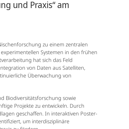
ung und Praxis“ am
r Nischenforschung zu einem zentralen
 experimentellen Systemen in den frühen
tverarbeitung hat sich das Feld
egration von Daten aus Satelliten,
ntinuierliche Überwachung von
 Biodiversitätsforschung sowie
ige Projekte zu entwickeln. Durch
agen geschaffen. In interaktiven Poster-
fiziert, um interdisziplinäre