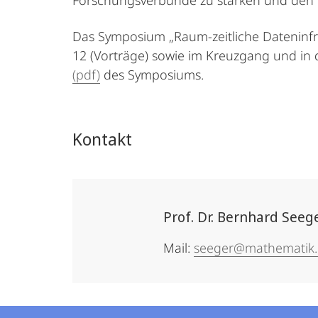
Forschungsverbünde zu stärken und den v
Das Symposium „Raum-zeitliche Dateninfr
12 (Vorträge) sowie im Kreuzgang und in d
(pdf)
des Symposiums.
Kontakt
Prof. Dr. Bernhard Seeg
Mail:
seeger@mathematik.