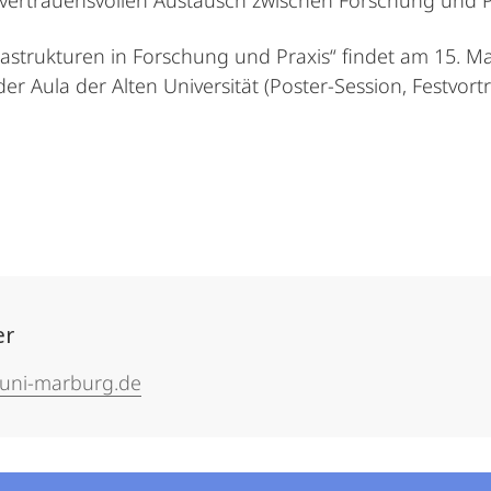
ertrauensvollen Austausch zwischen Forschung und Pr
astrukturen in Forschung und Praxis“ findet am 15. M
er Aula der Alten Universität (Poster-Session, Festvor
er
uni-marburg.de