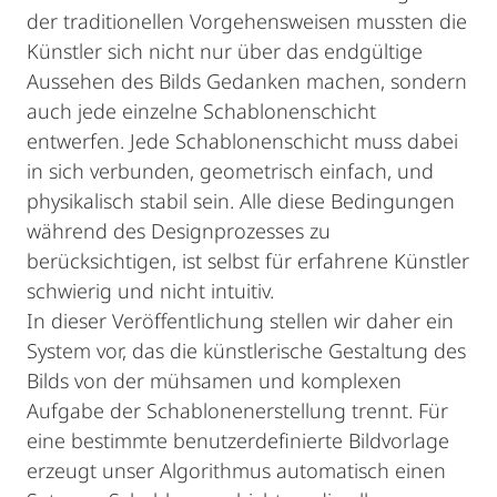
der traditionellen Vorgehensweisen mussten die
Künstler sich nicht nur über das endgültige
Aussehen des Bilds Gedanken machen, sondern
auch jede einzelne Schablonenschicht
entwerfen. Jede Schablonenschicht muss dabei
in sich verbunden, geometrisch einfach, und
physikalisch stabil sein. Alle diese Bedingungen
während des Designprozesses zu
berücksichtigen, ist selbst für erfahrene Künstler
schwierig und nicht intuitiv.
In dieser Veröffentlichung stellen wir daher ein
System vor, das die künstlerische Gestaltung des
Bilds von der mühsamen und komplexen
Aufgabe der Schablonenerstellung trennt. Für
eine bestimmte benutzerdefinierte Bildvorlage
erzeugt unser Algorithmus automatisch einen