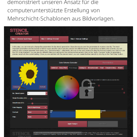
demonstriert unseren Ansatz für die
computerunterstützte Erstellung von
Mehrschicht-Schablonen aus Bildvorlagen.