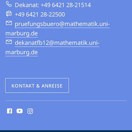
Website
und
Dekanat: +49 6421 28-21514
Informatik
+49 6421 28-22500
pruefungsbuero@mathematik.uni-
marburg.de
dekanatfb12@mathematik.uni-
marburg.de
KONTAKT & ANREISE
Social
Media
Kontakte