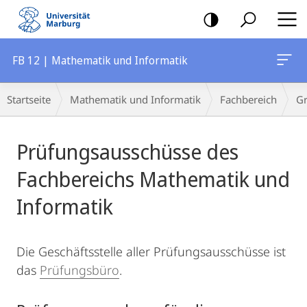
Mobile-
Navigation
FB 12 | Mathematik und Informatik
Breadcrumb-
Startseite
Mathematik und Informatik
Fachbereich
G
Navigation
Hauptinhalt
Prüfungsausschüsse des
Fachbereichs Mathematik und
Informatik
Die Geschäftsstelle aller Prüfungsausschüsse ist
das
Prüfungsbüro
.