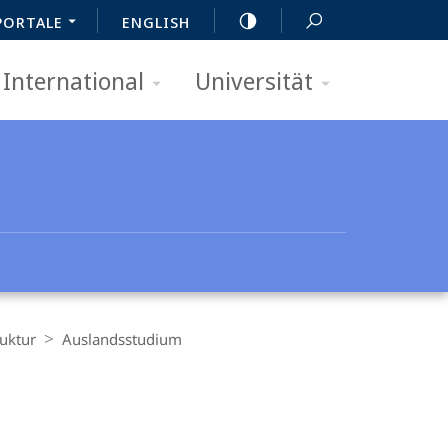
PORTALE
ENGLISH
International
Universität
ruktur
Auslandsstudium