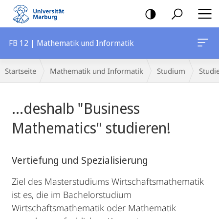
Mobile-
Navigation
FB 12 | Mathematik und Informatik
Breadcrumb-
Startseite
Mathematik und Informatik
Studium
Studi
Navigation
Hauptinhalt
...deshalb "Business
Mathematics" studieren!
Vertiefung und Spezialisierung
Ziel des Masterstudiums Wirtschaftsmathematik
ist es, die im Bachelorstudium
Wirtschaftsmathematik oder Mathematik