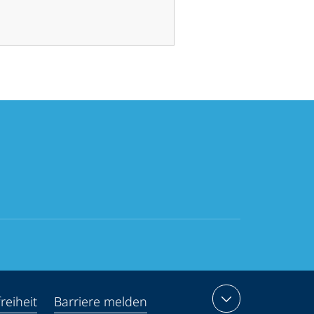
reiheit
Barriere melden