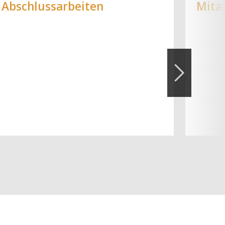
Abschlussarbeiten
Mita