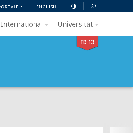
PORTALE
ENGLISH
International
Universität
FB 13