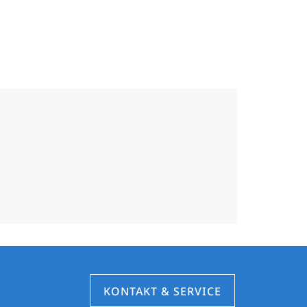
KONTAKT & SERVICE