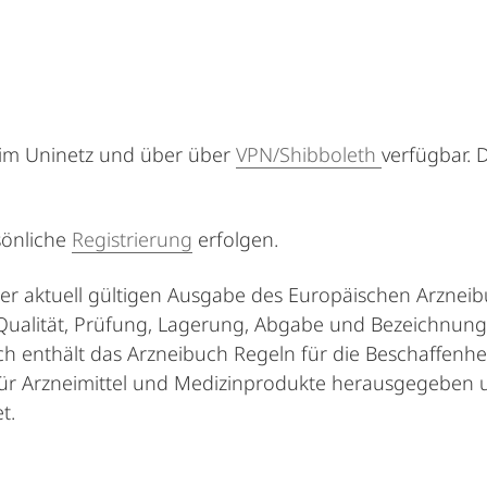
t im Uninetz und über über
VPN/Shibboleth
verfügbar. 
sönliche
Registrierung
erfolgen.
 der aktuell gültigen Ausgabe des Europäischen Arznei
ualität, Prüfung, Lagerung, Abgabe und Bezeichnung 
ich enthält das Arzneibuch Regeln für die Beschaffenh
für Arzneimittel und Medizinprodukte herausgegeben 
t.