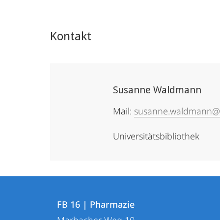
Kontakt
Susanne Waldmann
Mail:
susanne.waldmann@
Universitätsbibliothek
Kontakt
Kontaktinformationen
und
FB 16 | Pharmazie
FB