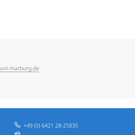
uni-marburg.de
+49 (0) 6421 28-25835