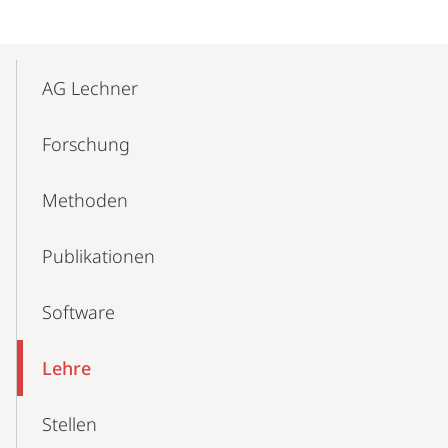
Mobile-
Content-
AG Lechner
Navigation
Forschung
Methoden
Publikationen
Software
Lehre
Stellen