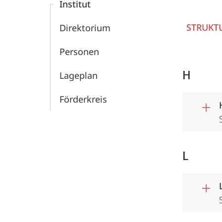
Institut
Chemie
STRUKT
Direktorium
Personen
H
Lageplan
Förderkreis
L