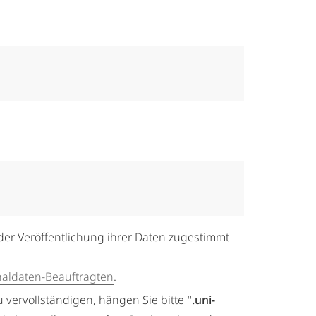
der Veröffentlichung ihrer Daten zugestimmt
naldaten-Beauftragten
.
u vervollständigen, hängen Sie bitte
".uni-