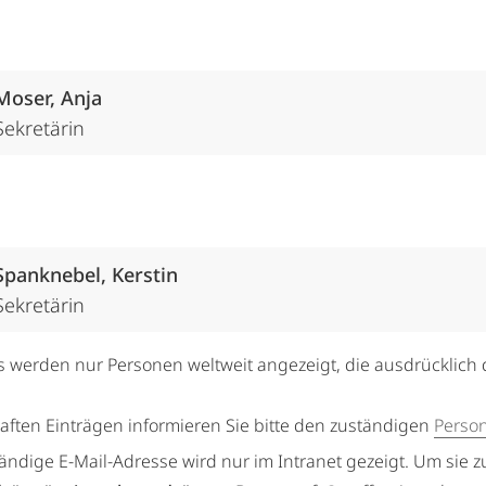
Moser, Anja
Sekretärin
Spanknebel, Kerstin
Sekretärin
s werden nur Personen weltweit angezeigt, die ausdrücklich 
haften Einträgen informieren Sie bitte den zuständigen
Perso
tändige E-Mail-Adresse wird nur im Intranet gezeigt. Um sie z