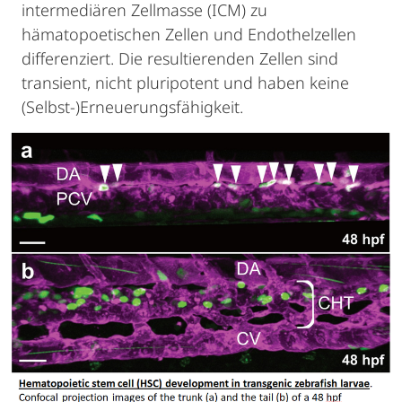
intermediären Zellmasse (ICM) zu
hämatopoetischen Zellen und Endothelzellen
differenziert. Die resultierenden Zellen sind
transient, nicht pluripotent und haben keine
(Selbst-)Erneuerungsfähigkeit.