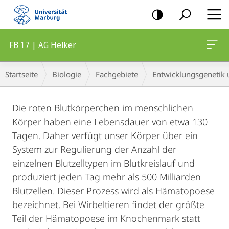
Mobile-
Navigation
FB 17 | AG Helker
Breadcrumb-
Startseite
Biologie
Fachgebiete
Entwicklungsgenetik u
Navigation
Hauptinhalt
Die roten Blutkörperchen im menschlichen
Körper haben eine Lebensdauer von etwa 130
Tagen. Daher verfügt unser Körper über ein
System zur Regulierung der Anzahl der
einzelnen Blutzelltypen im Blutkreislauf und
produziert jeden Tag mehr als 500 Milliarden
Blutzellen. Dieser Prozess wird als Hämatopoese
bezeichnet. Bei Wirbeltieren findet der größte
Teil der Hämatopoese im Knochenmark statt