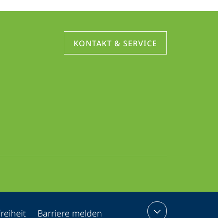
KONTAKT & SERVICE
reiheit
Barriere melden