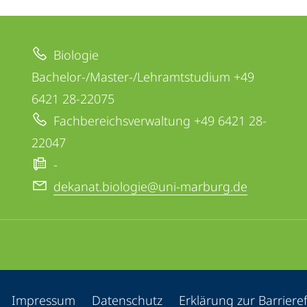
Biologie
Bachelor-/Master-/Lehramtstudium +49
6421 28-22075
Fachbereichsverwaltung +49 6421 28-
22047
-
dekanat.biologie@uni-marburg.de
ppen
Impressum
Datenschutz
Erklärung zur Barrieref