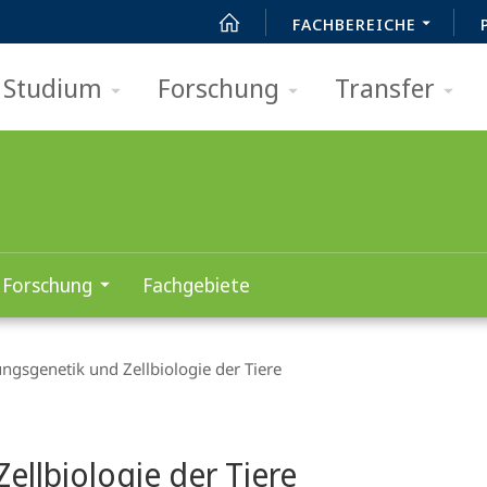
FACHBEREICHE
Studium
Forschung
Transfer
Forschung
Fachgebiete
ngsgenetik und Zellbiologie der Tiere
ellbiologie der Tiere