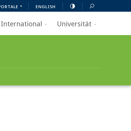
PORTALE
ENGLISH
International
Universität