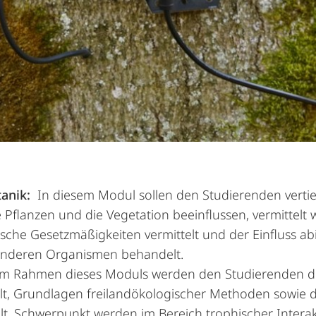
anik:
In diesem Modul sollen den Studierenden vertie
Pflanzen und die Vegetation beeinflussen, vermittel
che Gesetzmäßigkeiten vermittelt und der Einfluss ab
anderen Organismen behandelt.
m Rahmen dieses Moduls werden den Studierenden di
lt, Grundlagen freilandökologischer Methoden sowie 
lt. Schwerpunkt werden im Bereich trophischer Intera