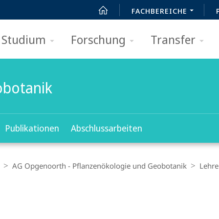
FACHBEREICHE
Studium
Forschung
Transfer
obotanik
Publikationen
Abschlussarbeiten
AG Opgenoorth - Pflanzenökologie und Geobotanik
Lehre