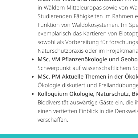
in Wäldern Mitteleuropas sowie von Wal
Studierenden Fähigkeiten im Rahmen e
Funktion von Waldökosystemen. Im Spez
exemplarisch das Kartieren von Biotopt
sowohl als Vorbereitung für forschungs
Naturschutzpraxis oder im Projektman
MSc. VM Pflanzenökologie und Geobo
Schwerpunkt auf wissenschaftlichem Sch
MSc. PM Aktuelle Themen in der Ökol
Ökologie diskutiert und Freilandübung
Kolloquium Ökologie, Naturschutz, Bio
Biodiversität auswärtige Gäste ein, die
einen vertieften Einblick in die Denk
verschaffen.