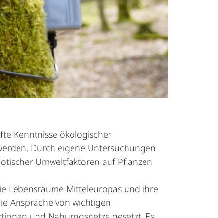
fte Kenntnisse ökologischer
t werden. Durch eigene Untersuchungen
iotischer Umweltfaktoren auf Pflanzen
e Lebensräume Mitteleuropas und ihre
die Ansprache von wichtigen
ktionen und Nahurngsnetze gesetzt. Es