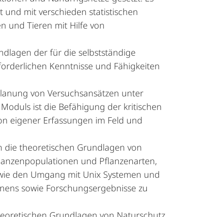
 und mit verschieden statistischen
 und Tieren mit Hilfe von
ndlagen der für die selbstständige
orderlichen Kenntnisse und Fähigkeiten
lanung von Versuchsansätzen unter
oduls ist die Befähigung der kritischen
on eigener Erfassungen im Feld und
n die theoretischen Grundlagen von
flanzenpopulationen und Pflanzenarten,
owie den Umgang mit Unix Systemen und
rnens sowie Forschungsergebnisse zu
heoretischen Grundlagen von Naturschutz