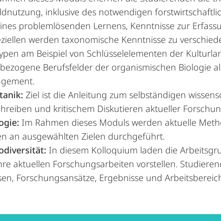
dnutzung, inklusive des notwendigen forstwirtschaftl
ines problemlösenden Lernens, Kenntnisse zur Erfass
iellen werden taxonomische Kenntnisse zu verschiede
ypen am Beispiel von Schlüsselelementen der Kulturlan
bezogene Berufsfelder der organismischen Biologie als
agement.
tanik:
Ziel ist die Anleitung zum selbständigen wissensc
reiben und kritischem Diskutieren aktueller Forschun
ogie:
Im Rahmen dieses Moduls werden aktuelle Meth
en an ausgewählten Zielen durchgeführt.
diversität:
In diesem Kolloquium laden die Arbeitsgr
 ihre aktuellen Forschungsarbeiten vorstellen. Studiere
weisen, Forschungsansätze, Ergebnisse und Arbeitsbere