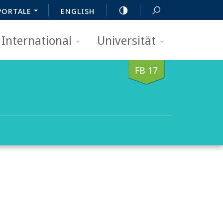
PORTALE
ENGLISH
International
Universität
FB 17