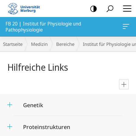
Mobile-
Navigation
FB 20 | Institut für Physiologie und
Pathophysiologie
Breadcrumb-
Startseite
Medizin
Bereiche
Institut für Physiologie 
Navigation
Hauptinhalt
Hilfreiche Links
en
Genetik
Proteinstrukturen