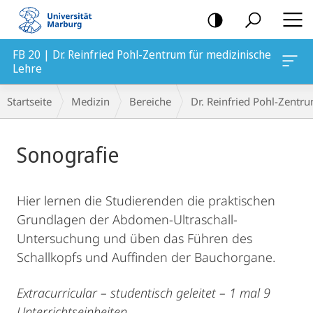
Mobile-
Navigation
FB 20 | Dr. Reinfried Pohl-Zentrum für medizinische
Lehre
Breadcrumb-
Startseite
Medizin
Bereiche
Dr. Reinfried Pohl-Zentr
Navigation
Hauptinhalt
Sonografie
Hier lernen die Studierenden die praktischen
Grundlagen der Abdomen-Ultraschall-
Untersuchung und üben das Führen des
Schallkopfs und Auffinden der Bauchorgane.
Extracurricular – studentisch geleitet – 1 mal 9
Unterrichtseinheiten