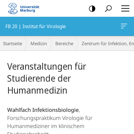
Mobile-
Navigation
FB 20 | Institut für Virologie
Breadcrumb-
Startseite
Medizin
Bereiche
Zentrum für Infektion, 
Navigation
Hauptinhalt
Veranstaltungen für
Studierende der
Humanmedizin
Wahlfach Infektionsbiologie
,
Forschungspraktikum Virologie für
Humanmediziner im klinischem